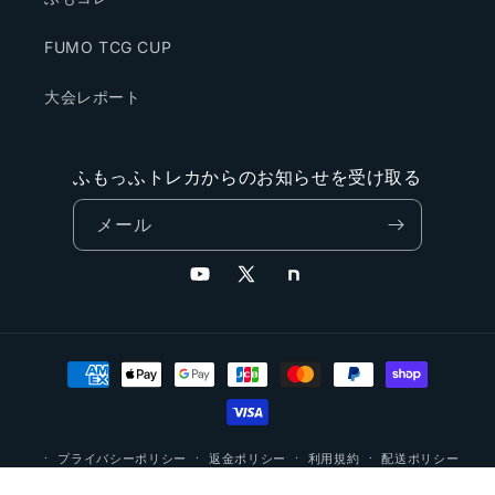
FUMO TCG CUP
大会レポート
ふもっふトレカからのお知らせを受け取る
メール
YouTube
X
Note
(Twitter)
決
済
方
法
プライバシーポリシー
返金ポリシー
利用規約
配送ポリシー
連絡先情報
特定商取引法に基づく表記