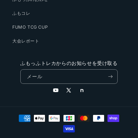
ふもコレ
FUMO TCG CUP
大会レポート
ふもっふトレカからのお知らせを受け取る
メール
YouTube
X
Note
(Twitter)
決
済
方